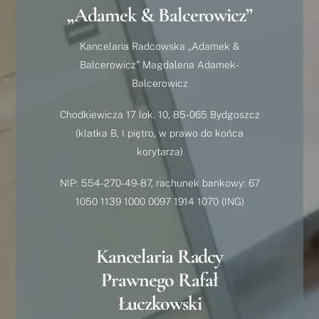
„Adamek & Balcerowicz”
Kancelaria Radcowska „Adamek &
Balcerowicz” Magdalena Adamek-
Balcerowicz
Chodkiewicza 17 lok. 10, 85-065 Bydgoszcz
(klatka B, I piętro, w prawo do końca
korytarza)
NIP: 554-270-49-87, rachunek bankowy: 67
1050 1139 1000 0097 1914 1070 (ING)
Kancelaria Radcy
Prawnego Rafał
Łuczkowski