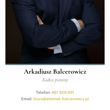
Arkadiusz Balcerowicz
Radca prawny
Telefon:
661 928 691
Email:
biuro@adamek-balcerowicz.pl