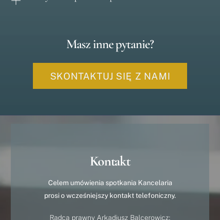
Masz inne pytanie?
SKONTAKTUJ SIĘ Z NAMI
Kontakt
Celem umówienia spotkania Kancelaria
prosi o wcześniejszy kontakt telefoniczny.
Radca prawny Arkadiusz Balcerowicz: