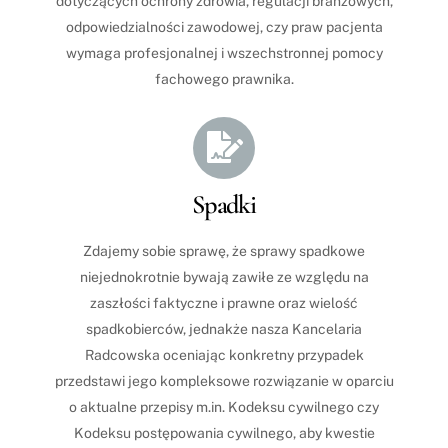
dotyczących ochrony zdrowia, regulacji branżowych,
odpowiedzialności zawodowej, czy praw pacjenta
wymaga profesjonalnej i wszechstronnej pomocy
fachowego prawnika.
Icon
label
Spadki
Zdajemy sobie sprawę, że sprawy spadkowe
niejednokrotnie bywają zawiłe ze względu na
zaszłości faktyczne i prawne oraz wielość
spadkobierców, jednakże nasza Kancelaria
Radcowska oceniając konkretny przypadek
przedstawi jego kompleksowe rozwiązanie w oparciu
o aktualne przepisy m.in. Kodeksu cywilnego czy
Kodeksu postępowania cywilnego, aby kwestie