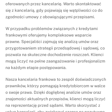
oferowanych przez kancelarię. Warto skontaktować
się z kancelarią, gdy pojawiają się wątpliwości co do
zgodności umowy z obowiązującymi przepisami.
W przypadku problemów związanych z kredytami
frankowymi oferujemy kompleksowe wsparcie
prawne. Specjaliści zajmują się analizą umów oraz
przygotowaniem strategii przedsądowej i sądowej, co
pozwala na skuteczne dochodzenie roszczeń. Klienci
mogą liczyć na pełne zaangażowanie i profesjonalizm
na każdym etapie postępowania.
Nasza kancelaria frankowa to zespół doświadczonych
prawników, którzy pomagają kredytobiorcom w walce
o swoje prawa. Dzięki dogłębnej analizie umów oraz
znajomości aktualnych przepisów, klienci mogą liczyć
na reprezentację przed sądami. Warto skorzystać z
usług kancelarii, aby zwiększyć szanse na pozytywne