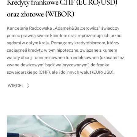
Kredyty frankowe CHF (EURO/USD)
oraz złotowe (WIBOR)
Kancelaria Radcowska „Adamek&Balcerowicz” świadczy
pomoc prawną swoim klientom oraz reprezentuje ich przed
sądami w całym kraju. Pomagamy kredytobiorcom, którzy
zaciągnęli kredyty, w tym hipoteczne, związane z kursem
waluty obcej – denominowane lub indeksowane (czasami też
zwane dewizowymi bądź waloryzowanymi) do franka
szwajcarskiego (CHF), ale i do innych walut (EUR/USD).
WIĘCEJ
Link