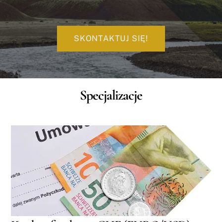
SKONTAKTUJ SIĘ!
Specjalizacje
Link