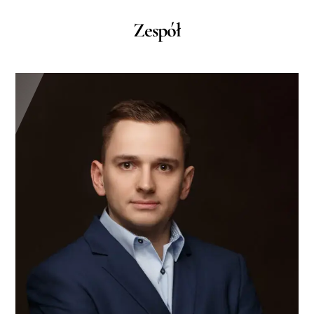
Zespół
Link