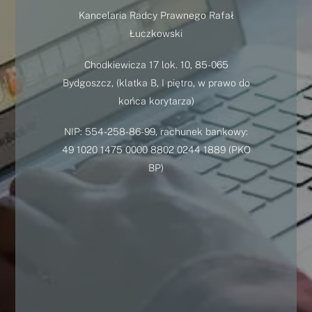
Kancelaria Radcy Prawnego Rafał
Łuczkowski
Chodkiewicza 17 lok. 10, 85-065
Bydgoszcz, (klatka B, I piętro, w prawo do
końca korytarza)
NIP: 554-258-86-99, rachunek bankowy:
49 1020 1475 0000 8802 0244 1889 (PKO
BP)