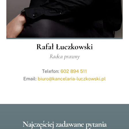
Rafał Łuczkowski
Radca prawny
Telefon:
602 894 511
Email:
biuro@kancelaria-luczkowski.pl
Najczęściej zadawane pytania