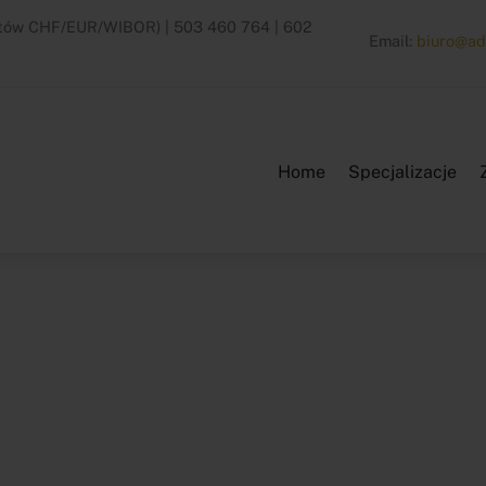
dytów CHF/EUR/WIBOR) | 503 460 764 | 602
Email:
biuro@ad
Home
Specjalizacje