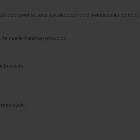
st dobrowolne, lecz jest niezbędne do świadczenia pomocy
, że macie Państwo prawo do:
osobowych,
osobowych,