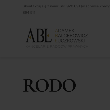
Skip
Skontaktuj się z nami: 661 928 691 (w sprawie kre
to
894 511
content
RODO