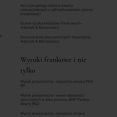
Na czym polega różnica między
unieważnieniem a odfrankowieniem umowy
kredytowej?
Ocena ryzyka kredytów frankowych –
Adamek & Balcerowicz
IP
Ochrona praw pracowniczych – Kancelaria
Adamek & Balcerowicz
Wyroki frankowe i nie
tylko
Wyrok prawomocny – nieważna umowa PKO
BP
Wyrok prawomocny – zwrot należności
uiszczonych w toku procesu, BNP Paribas,
dawny BGŻ
Wyrok prawomocny – nieważna umowa