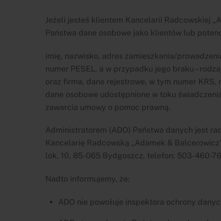
Jeżeli jesteś klientem Kancelarii Radcowskiej 
Państwa dane osobowe jako klientów lub potenc
imię, nazwisko, adres zamieszkania/prowadzenia
numer PESEL, a w przypadku jego braku – rodz
oraz firma, dane rejestrowe, w tym numer KRS,
dane osobowe udostępnione w toku świadczeni
zawarcia umowy o pomoc prawną.
Administratorem (ADO) Państwa danych jest 
Kancelarię Radcowską „Adamek & Balcerowicz”
lok. 10, 85-065 Bydgoszcz, telefon: 503-460-7
Nadto informujemy, że:
ADO nie powołuje inspektora ochrony danyc