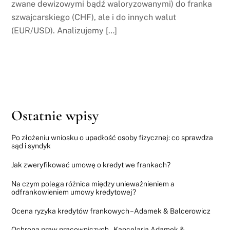
zwane dewizowymi bądź waloryzowanymi) do franka
szwajcarskiego (CHF), ale i do innych walut
(EUR/USD). Analizujemy […]
Ostatnie wpisy
Po złożeniu wniosku o upadłość osoby fizycznej: co sprawdza
sąd i syndyk
Jak zweryfikować umowę o kredyt we frankach?
Na czym polega różnica między unieważnieniem a
odfrankowieniem umowy kredytowej?
Ocena ryzyka kredytów frankowych – Adamek & Balcerowicz
Ochrona praw pracowniczych – Kancelaria Adamek &