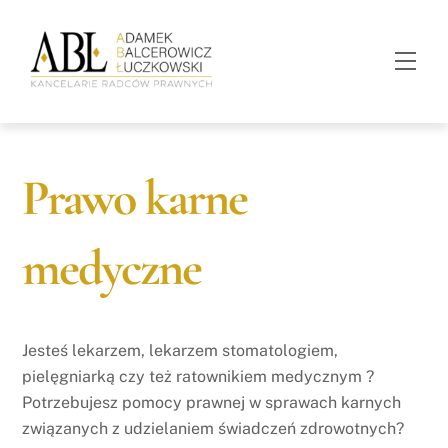
Skip
to
Men
content
Prawo karne
medyczne
Jesteś lekarzem, lekarzem stomatologiem,
pielęgniarką czy też ratownikiem medycznym ?
Potrzebujesz pomocy prawnej w sprawach karnych
związanych z udzielaniem świadczeń zdrowotnych?