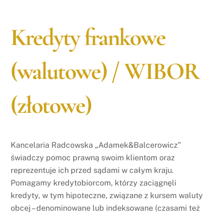
Kredyty frankowe
(walutowe) / WIBOR
(złotowe)
Kancelaria Radcowska „Adamek&Balcerowicz”
świadczy pomoc prawną swoim klientom oraz
reprezentuje ich przed sądami w całym kraju.
Pomagamy kredytobiorcom, którzy zaciągnęli
kredyty, w tym hipoteczne, związane z kursem waluty
obcej – denominowane lub indeksowane (czasami też