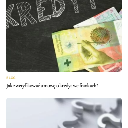
BLOG
Jak zweryfikować umowę o kredyt we frankach?