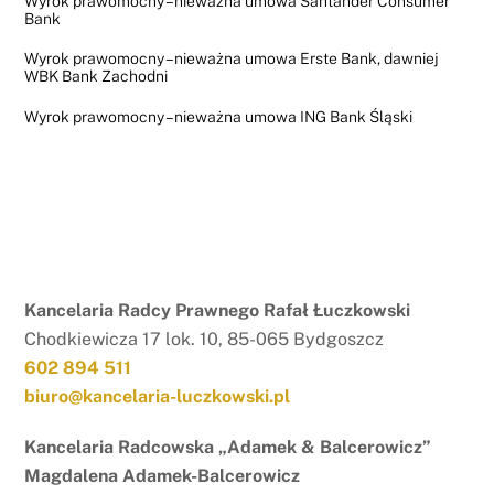
Wyrok prawomocny – nieważna umowa Santander Consumer
Bank
Wyrok prawomocny – nieważna umowa Erste Bank, dawniej
WBK Bank Zachodni
Wyrok prawomocny – nieważna umowa ING Bank Śląski
Kancelaria Radcy Prawnego Rafał Łuczkowski
Chodkiewicza 17 lok. 10, 85-065 Bydgoszcz
602 894 511
biuro@kancelaria-luczkowski.pl
Kancelaria Radcowska „Adamek & Balcerowicz”
Magdalena Adamek-Balcerowicz