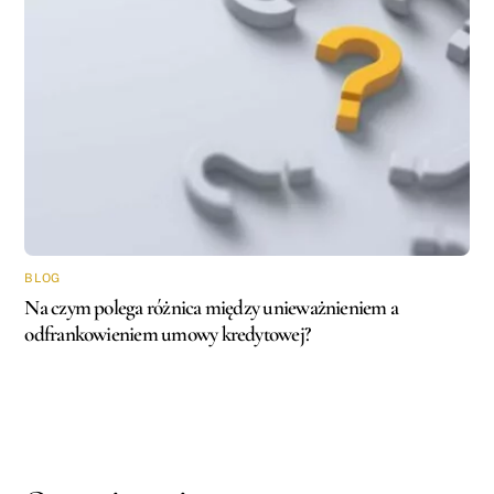
BLOG
Na czym polega różnica między unieważnieniem a
odfrankowieniem umowy kredytowej?