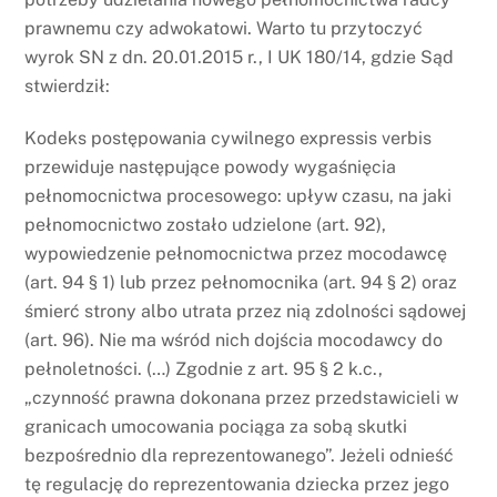
prawnemu czy adwokatowi. Warto tu przytoczyć
wyrok SN z dn. 20.01.2015 r., I UK 180/14, gdzie Sąd
stwierdził:
Kodeks postępowania cywilnego expressis verbis
przewiduje następujące powody wygaśnięcia
pełnomocnictwa procesowego: upływ czasu, na jaki
pełnomocnictwo zostało udzielone (art. 92),
wypowiedzenie pełnomocnictwa przez mocodawcę
(art. 94 § 1) lub przez pełnomocnika (art. 94 § 2) oraz
śmierć strony albo utrata przez nią zdolności sądowej
(art. 96). Nie ma wśród nich dojścia mocodawcy do
pełnoletności. (…) Zgodnie z art. 95 § 2 k.c.,
„czynność prawna dokonana przez przedstawicieli w
granicach umocowania pociąga za sobą skutki
bezpośrednio dla reprezentowanego”. Jeżeli odnieść
tę regulację do reprezentowania dziecka przez jego