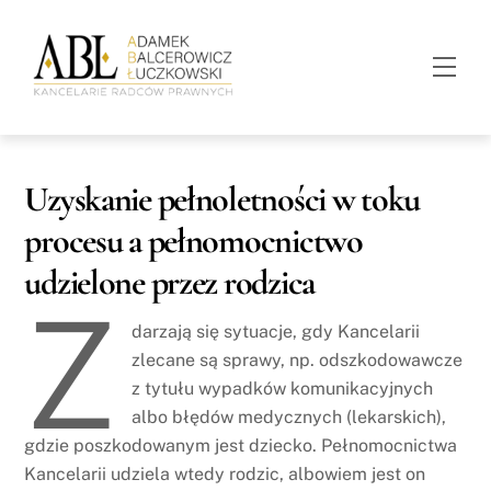
Skip
to
Men
content
Uzyskanie pełnoletności w toku
procesu a pełnomocnictwo
udzielone przez rodzica
Z
darzają się sytuacje, gdy Kancelarii
zlecane są sprawy, np. odszkodowawcze
z tytułu wypadków komunikacyjnych
albo błędów medycznych (lekarskich),
gdzie poszkodowanym jest dziecko. Pełnomocnictwa
Kancelarii udziela wtedy rodzic, albowiem jest on