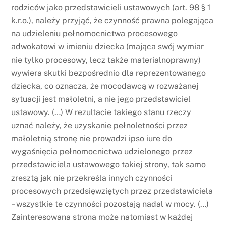
rodziców jako przedstawicieli ustawowych (art. 98 § 1
k.r.o.), należy przyjąć, że czynność prawna polegająca
na udzieleniu pełnomocnictwa procesowego
adwokatowi w imieniu dziecka (mająca swój wymiar
nie tylko procesowy, lecz także materialnoprawny)
wywiera skutki bezpośrednio dla reprezentowanego
dziecka, co oznacza, że mocodawcą w rozważanej
sytuacji jest małoletni, a nie jego przedstawiciel
ustawowy. (…) W rezultacie takiego stanu rzeczy
uznać należy, że uzyskanie pełnoletności przez
małoletnią stronę nie prowadzi ipso iure do
wygaśnięcia pełnomocnictwa udzielonego przez
przedstawiciela ustawowego takiej strony, tak samo
zresztą jak nie przekreśla innych czynności
procesowych przedsięwziętych przez przedstawiciela
– wszystkie te czynności pozostają nadal w mocy. (…)
Zainteresowana strona może natomiast w każdej