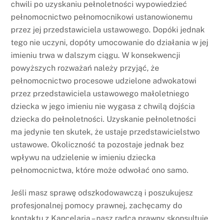
chwili po uzyskaniu pełnoletności wypowiedzieć
pełnomocnictwo pełnomocnikowi ustanowionemu
przez jej przedstawiciela ustawowego. Dopóki jednak
tego nie uczyni, dopóty umocowanie do działania w jej
imieniu trwa w dalszym ciągu. W konsekwencji
powyższych rozważań należy przyjąć, że
pełnomocnictwo procesowe udzielone adwokatowi
przez przedstawiciela ustawowego małoletniego
dziecka w jego imieniu nie wygasa z chwilą dojścia
dziecka do pełnoletności. Uzyskanie pełnoletności
ma jedynie ten skutek, że ustaje przedstawicielstwo
ustawowe. Okoliczność ta pozostaje jednak bez
wpływu na udzielenie w imieniu dziecka
pełnomocnictwa, które może odwołać ono samo.
Jeśli masz sprawę odszkodowawczą i poszukujesz
profesjonalnej pomocy prawnej, zachęcamy do
kontaktu z Kancelarią – nasz radca prawny skonsultuje