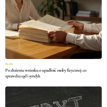
BLOG
Po złożeniu wniosku o upadłość osoby fizycznej: co
sprawdza sąd i syndyk