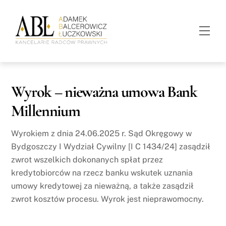
Skip
to
Men
content
Wyrok – nieważna umowa Bank
Millennium
Wyrokiem z dnia 24.06.2025 r. Sąd Okręgowy w
Bydgoszczy I Wydział Cywilny [I C 1434/24] zasądził
zwrot wszelkich dokonanych spłat przez
kredytobiorców na rzecz banku wskutek uznania
umowy kredytowej za nieważną, a także zasądził
zwrot kosztów procesu. Wyrok jest nieprawomocny.