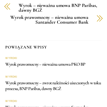
Wyrok – nieważna umowa BNP Paribas,
dawny BGŻ
Wyrok prawomocny – nieważna umowa
Santander Consumer Bank
POWIĄZANE WPISY
WYROKI
Wyrok prawomocny – nieważna umowa PKO BP
WYROKI
Wyrok prawomocny – zwrot należności uiszczonych w toku
procesu, BNP Paribas, dawny BGŻ
WYROKI