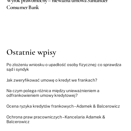
Wyrok prawomocny – nieważna umowa Santander
Consumer Bank
Ostatnie wpisy
Po złożeniu wniosku o upadłość osoby fizycznej: co sprawdza
sąd i syndyk
Jak zweryfikować umowę o kredyt we frankach?
Na czym polega różnica między unieważnieniem a
odfrankowieniem umowy kredytowej?
Ocena ryzyka kredytów frankowych – Adamek & Balcerowicz
Ochrona praw pracowniczych – Kancelaria Adamek &
Balcerowicz