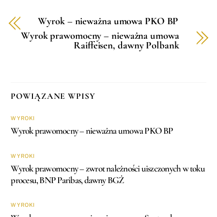
Wyrok – nieważna umowa PKO BP
Wyrok prawomocny – nieważna umowa
Raiffeisen, dawny Polbank
POWIĄZANE WPISY
WYROKI
Wyrok prawomocny – nieważna umowa PKO BP
WYROKI
Wyrok prawomocny – zwrot należności uiszczonych w toku
procesu, BNP Paribas, dawny BGŻ
WYROKI