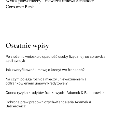
Wyrok prawomocny – nieważna umowa Santander
Consumer Bank
Ostatnie wpisy
Po złożeniu wniosku o upadłość osoby fizycznej: co sprawdza
sąd i syndyk
Jak zweryfikować umowę o kredyt we frankach?
Na czym polega różnica między unieważnieniem a
odfrankowieniem umowy kredytowej?
Ocena ryzyka kredytów frankowych – Adamek & Balcerowicz
Ochrona praw pracowniczych – Kancelaria Adamek &
Balcerowicz