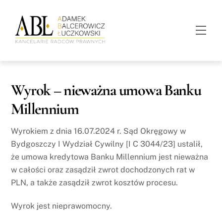
Skip
to
Men
content
Wyrok – nieważna umowa Banku
Millennium
Wyrokiem z dnia 16.07.2024 r. Sąd Okręgowy w
Bydgoszczy I Wydział Cywilny [I C 3044/23] ustalił,
że umowa kredytowa Banku Millennium jest nieważna
w całości oraz zasądził zwrot dochodzonych rat w
PLN, a także zasądził zwrot kosztów procesu.
Wyrok jest nieprawomocny.