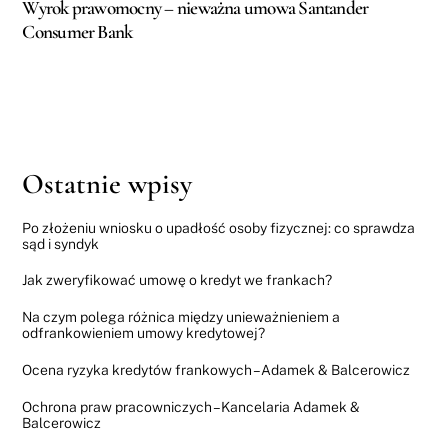
Wyrok prawomocny – nieważna umowa Santander
Consumer Bank
Ostatnie wpisy
Po złożeniu wniosku o upadłość osoby fizycznej: co sprawdza
sąd i syndyk
Jak zweryfikować umowę o kredyt we frankach?
Na czym polega różnica między unieważnieniem a
odfrankowieniem umowy kredytowej?
Ocena ryzyka kredytów frankowych – Adamek & Balcerowicz
Ochrona praw pracowniczych – Kancelaria Adamek &
Balcerowicz