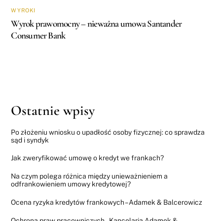
WYROKI
Wyrok prawomocny – nieważna umowa Santander
Consumer Bank
Ostatnie wpisy
Po złożeniu wniosku o upadłość osoby fizycznej: co sprawdza
sąd i syndyk
Jak zweryfikować umowę o kredyt we frankach?
Na czym polega różnica między unieważnieniem a
odfrankowieniem umowy kredytowej?
Ocena ryzyka kredytów frankowych – Adamek & Balcerowicz
Ochrona praw pracowniczych – Kancelaria Adamek &