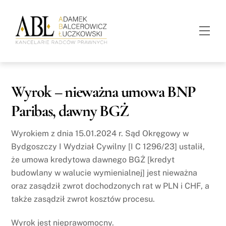
Skip
to
Men
content
Wyrok – nieważna umowa BNP
Paribas, dawny BGŻ
Wyrokiem z dnia 15.01.2024 r. Sąd Okręgowy w
Bydgoszczy I Wydział Cywilny [I C 1296/23] ustalił,
że umowa kredytowa dawnego BGŻ [kredyt
budowlany w walucie wymienialnej] jest nieważna
oraz zasądził zwrot dochodzonych rat w PLN i CHF, a
także zasądził zwrot kosztów procesu.
Wyrok jest nieprawomocny.