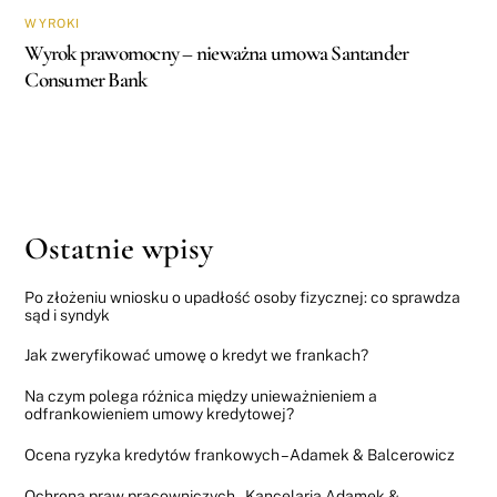
WYROKI
Wyrok prawomocny – nieważna umowa Santander
Consumer Bank
Ostatnie wpisy
Po złożeniu wniosku o upadłość osoby fizycznej: co sprawdza
sąd i syndyk
Jak zweryfikować umowę o kredyt we frankach?
Na czym polega różnica między unieważnieniem a
odfrankowieniem umowy kredytowej?
Ocena ryzyka kredytów frankowych – Adamek & Balcerowicz
Ochrona praw pracowniczych – Kancelaria Adamek &