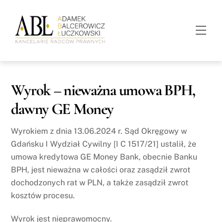
Skip
to
Men
content
Wyrok – nieważna umowa BPH,
dawny GE Money
Wyrokiem z dnia 13.06.2024 r. Sąd Okręgowy w
Gdańsku I Wydział Cywilny [I C 1517/21] ustalił, że
umowa kredytowa GE Money Bank, obecnie Banku
BPH, jest nieważna w całości oraz zasądził zwrot
dochodzonych rat w PLN, a także zasądził zwrot
kosztów procesu.
Wyrok jest nieprawomocny.