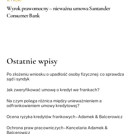
WYROKI
Wyrok prawomocny – nieważna umowa Santander
Consumer Bank
Ostatnie wpisy
Po złożeniu wniosku o upadłość osoby fizycznej: co sprawdza
sąd i syndyk
Jak zweryfikować umowę o kredyt we frankach?
Na czym polega różnica między unieważnieniem a
odfrankowieniem umowy kredytowej?
Ocena ryzyka kredytów frankowych – Adamek & Balcerowicz
Ochrona praw pracowniczych – Kancelaria Adamek &
Balcerowicz