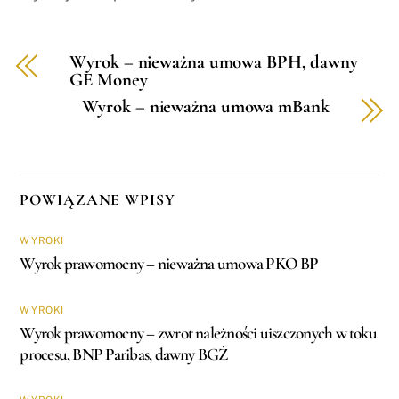
Wyrok – nieważna umowa BPH, dawny
GE Money
Wyrok – nieważna umowa mBank
POWIĄZANE WPISY
WYROKI
Wyrok prawomocny – nieważna umowa PKO BP
WYROKI
Wyrok prawomocny – zwrot należności uiszczonych w toku
procesu, BNP Paribas, dawny BGŻ