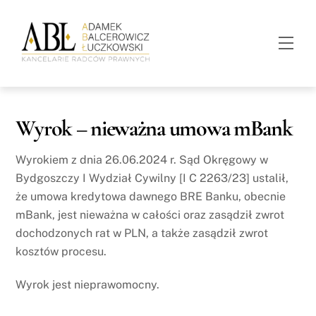
Skip
to
Men
content
Wyrok – nieważna umowa mBank
Wyrokiem z dnia 26.06.2024 r. Sąd Okręgowy w
Bydgoszczy I Wydział Cywilny [I C 2263/23] ustalił,
że umowa kredytowa dawnego BRE Banku, obecnie
mBank, jest nieważna w całości oraz zasądził zwrot
dochodzonych rat w PLN, a także zasądził zwrot
kosztów procesu.
Wyrok jest nieprawomocny.