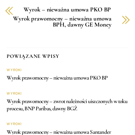
Wyrok – nieważna umowa PKO BP
Wyrok prawomocny – nieważna umowa
BPH, dawny GE Money
POWIĄZANE WPISY
WYROKI
Wyrok prawomocny – nieważna umowa PKO BP
WYROKI
Wyrok prawomocny – zwrot należności uiszczonych w toku
procesu, BNP Paribas, dawny BGŻ
WYROKI
Wyrok prawomocny – nieważna umowa Santander