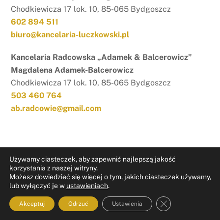
Chodkiewicza 17 lok. 10, 85-065 Bydgoszcz
602 894 511
biuro@kancelaria-luczkowski.pl
Kancelaria Radcowska „Adamek & Balcerowicz”
Magdalena Adamek-Balcerowicz
Chodkiewicza 17 lok. 10, 85-065 Bydgoszcz
503 460 764
ab.radcowie@gmail.com
Używamy ciasteczek, aby zapewnić najlepszą jakość
korzystania z naszej witryny.
Możesz dowiedzieć się więcej o tym, jakich ciasteczek używamy,
RODO
Nota prawna
lub wyłączyć je w
ustawieniach
.
ZAMKNIJ PAN
Akceptuj
Odrzuć
Ustawienia