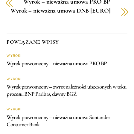
Wyrok – nieważna umowa PKO BP
Wyrok – nieważna umowa DNB [EURO]
POWIĄZANE WPISY
WYROKI
Wyrok prawomocny – nieważna umowa PKO BP
WYROKI
Wyrok prawomocny – zwrot należności uiszczonych w toku
procesu, BNP Paribas, dawny BGŻ
WYROKI
Wyrok prawomocny – nieważna umowa Santander
Consumer Bank