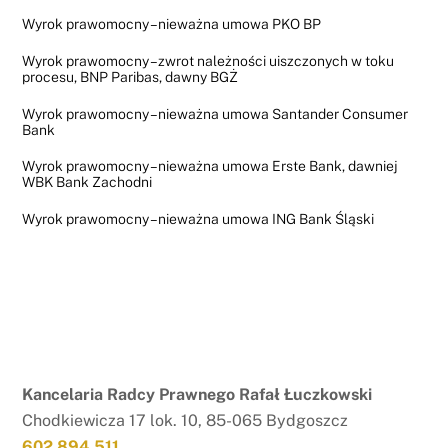
Wyrok prawomocny – nieważna umowa PKO BP
Wyrok prawomocny – zwrot należności uiszczonych w toku
procesu, BNP Paribas, dawny BGŻ
Wyrok prawomocny – nieważna umowa Santander Consumer
Bank
Wyrok prawomocny – nieważna umowa Erste Bank, dawniej
WBK Bank Zachodni
Wyrok prawomocny – nieważna umowa ING Bank Śląski
Kancelaria Radcy Prawnego Rafał Łuczkowski
Chodkiewicza 17 lok. 10, 85-065 Bydgoszcz
602 894 511