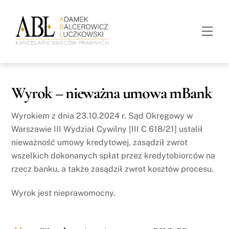
Skip
to
Men
content
Wyrok – nieważna umowa mBank
Wyrokiem z dnia 23.10.2024 r. Sąd Okręgowy w
Warszawie III Wydział Cywilny [III C 618/21] ustalił
nieważność umowy kredytowej, zasądził zwrot
wszelkich dokonanych spłat przez kredytobiorców na
rzecz banku, a także zasądził zwrot kosztów procesu.
Wyrok jest nieprawomocny.