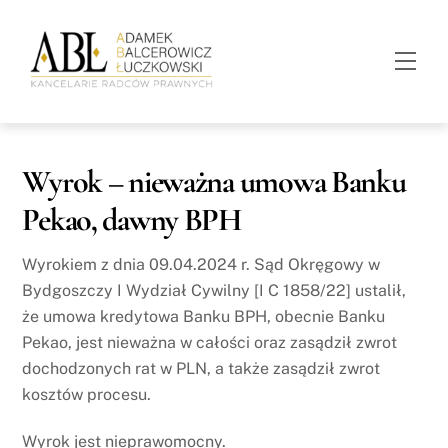
Skip
to
Men
content
Wyrok – nieważna umowa Banku
Pekao, dawny BPH
Wyrokiem z dnia 09.04.2024 r. Sąd Okręgowy w
Bydgoszczy I Wydział Cywilny [I C 1858/22] ustalił,
że umowa kredytowa Banku BPH, obecnie Banku
Pekao, jest nieważna w całości oraz zasądził zwrot
dochodzonych rat w PLN, a także zasądził zwrot
kosztów procesu.
Wyrok jest nieprawomocny.