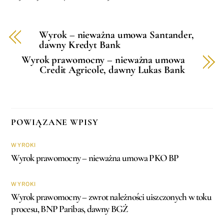
Wyrok – nieważna umowa Santander,
dawny Kredyt Bank
Wyrok prawomocny – nieważna umowa
Credit Agricole, dawny Lukas Bank
POWIĄZANE WPISY
WYROKI
Wyrok prawomocny – nieważna umowa PKO BP
WYROKI
Wyrok prawomocny – zwrot należności uiszczonych w toku
procesu, BNP Paribas, dawny BGŻ