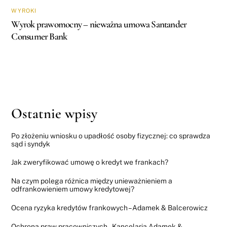
WYROKI
Wyrok prawomocny – nieważna umowa Santander
Consumer Bank
Ostatnie wpisy
Po złożeniu wniosku o upadłość osoby fizycznej: co sprawdza
sąd i syndyk
Jak zweryfikować umowę o kredyt we frankach?
Na czym polega różnica między unieważnieniem a
odfrankowieniem umowy kredytowej?
Ocena ryzyka kredytów frankowych – Adamek & Balcerowicz
Ochrona praw pracowniczych – Kancelaria Adamek &