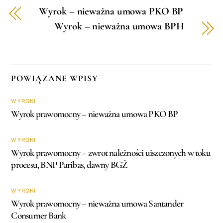
Wyrok – nieważna umowa PKO BP
Wyrok – nieważna umowa BPH
POWIĄZANE WPISY
WYROKI
Wyrok prawomocny – nieważna umowa PKO BP
WYROKI
Wyrok prawomocny – zwrot należności uiszczonych w toku
procesu, BNP Paribas, dawny BGŻ
WYROKI
Wyrok prawomocny – nieważna umowa Santander
Consumer Bank