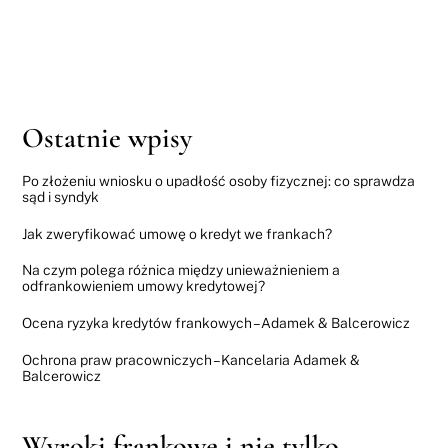
Ostatnie wpisy
Po złożeniu wniosku o upadłość osoby fizycznej: co sprawdza
sąd i syndyk
Jak zweryfikować umowę o kredyt we frankach?
Na czym polega różnica między unieważnieniem a
odfrankowieniem umowy kredytowej?
Ocena ryzyka kredytów frankowych – Adamek & Balcerowicz
Ochrona praw pracowniczych – Kancelaria Adamek &
Balcerowicz
Wyroki frankowe i nie tylko