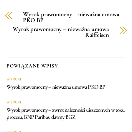
Wyrok prawomocny – nieważna umowa
PKO BP
Wyrok prawomocny – nieważna umowa
Raiffeisen
POWIĄZANE WPISY
WYROKI
Wyrok prawomocny – nieważna umowa PKO BP
WYROKI
Wyrok prawomocny – zwrot należności uiszczonych w toku
procesu, BNP Paribas, dawny BGŻ