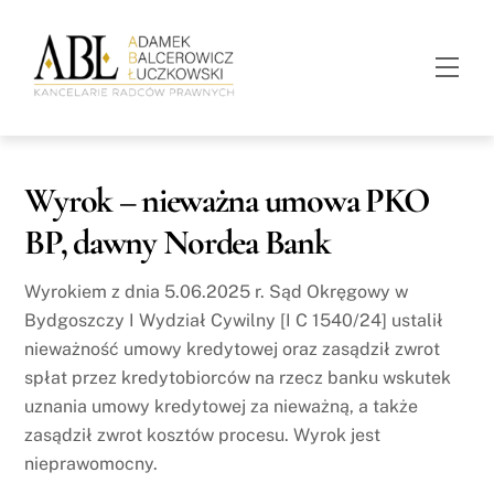
Skip
to
Men
content
Wyrok – nieważna umowa PKO
BP, dawny Nordea Bank
Wyrokiem z dnia 5.06.2025 r. Sąd Okręgowy w
Bydgoszczy I Wydział Cywilny [I C 1540/24] ustalił
nieważność umowy kredytowej oraz zasądził zwrot
spłat przez kredytobiorców na rzecz banku wskutek
uznania umowy kredytowej za nieważną, a także
zasądził zwrot kosztów procesu. Wyrok jest
nieprawomocny.