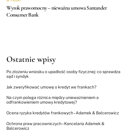
WYROKI
Wyrok prawomocny – nieważna umowa Santander
Consumer Bank
Ostatnie wpisy
Po złożeniu wniosku o upadłość osoby fizycznej: co sprawdza
sąd i syndyk
Jak zweryfikować umowę o kredyt we frankach?
Na czym polega różnica między unieważnieniem a
odfrankowieniem umowy kredytowej?
Ocena ryzyka kredytów frankowych – Adamek & Balcerowicz
Ochrona praw pracowniczych – Kancelaria Adamek &
Balcerowicz