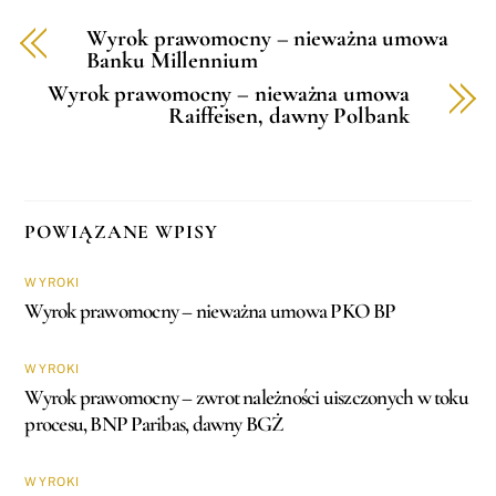
Wyrok prawomocny – nieważna umowa
Banku Millennium
Wyrok prawomocny – nieważna umowa
Raiffeisen, dawny Polbank
POWIĄZANE WPISY
WYROKI
Wyrok prawomocny – nieważna umowa PKO BP
WYROKI
Wyrok prawomocny – zwrot należności uiszczonych w toku
procesu, BNP Paribas, dawny BGŻ
WYROKI