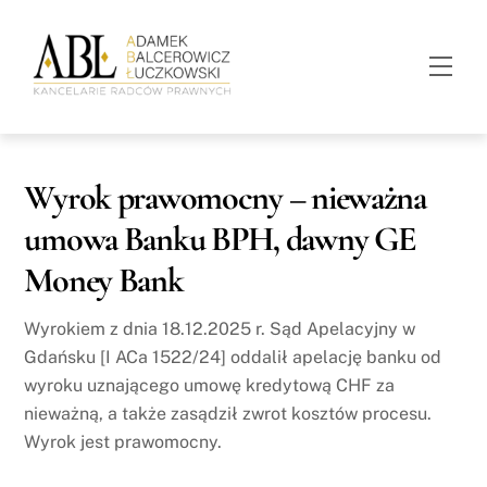
Skip
to
Men
content
Wyrok prawomocny – nieważna
umowa Banku BPH, dawny GE
Money Bank
Wyrokiem z dnia 18.12.2025 r. Sąd Apelacyjny w
Gdańsku [I ACa 1522/24] oddalił apelację banku od
wyroku uznającego umowę kredytową CHF za
nieważną, a także zasądził zwrot kosztów procesu.
Wyrok jest prawomocny.