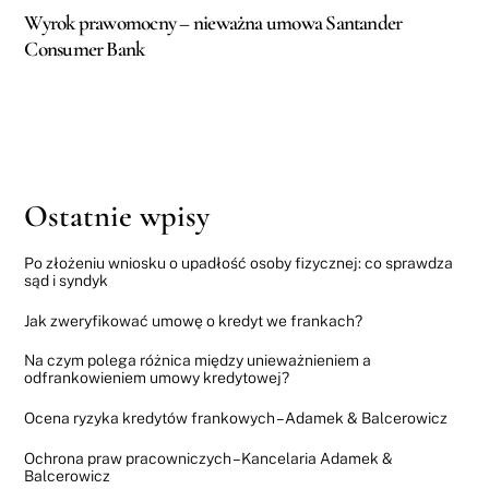
Wyrok prawomocny – nieważna umowa Santander
Consumer Bank
Ostatnie wpisy
Po złożeniu wniosku o upadłość osoby fizycznej: co sprawdza
sąd i syndyk
Jak zweryfikować umowę o kredyt we frankach?
Na czym polega różnica między unieważnieniem a
odfrankowieniem umowy kredytowej?
Ocena ryzyka kredytów frankowych – Adamek & Balcerowicz
Ochrona praw pracowniczych – Kancelaria Adamek &
Balcerowicz