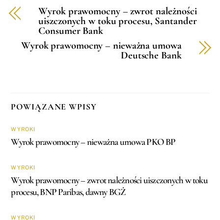
Wyrok prawomocny – zwrot należności
uiszczonych w toku procesu, Santander
Consumer Bank
Wyrok prawomocny – nieważna umowa
Deutsche Bank
POWIĄZANE WPISY
WYROKI
Wyrok prawomocny – nieważna umowa PKO BP
WYROKI
Wyrok prawomocny – zwrot należności uiszczonych w toku
procesu, BNP Paribas, dawny BGŻ
WYROKI