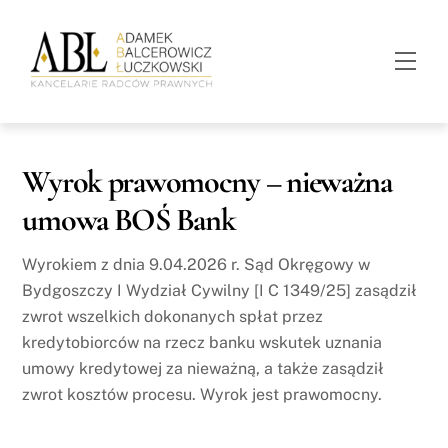
Skip
to
Men
content
Wyrok prawomocny – nieważna
umowa BOŚ Bank
Wyrokiem z dnia 9.04.2026 r. Sąd Okręgowy w
Bydgoszczy I Wydział Cywilny [I C 1349/25] zasądził
zwrot wszelkich dokonanych spłat przez
kredytobiorców na rzecz banku wskutek uznania
umowy kredytowej za nieważną, a także zasądził
zwrot kosztów procesu. Wyrok jest prawomocny.