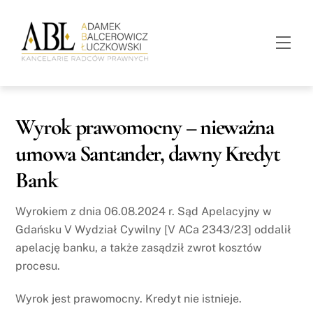
Skip
to
Men
content
Wyrok prawomocny – nieważna
umowa Santander, dawny Kredyt
Bank
Wyrokiem z dnia 06.08.2024 r. Sąd Apelacyjny w
Gdańsku V Wydział Cywilny [V ACa 2343/23] oddalił
apelację banku, a także zasądził zwrot kosztów
procesu.
Wyrok jest prawomocny. Kredyt nie istnieje.