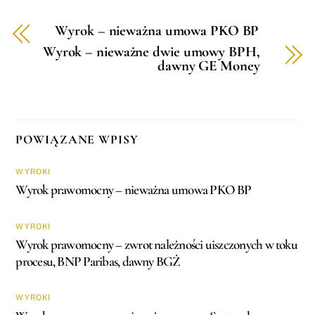
Wyrok – nieważna umowa PKO BP
Wyrok – nieważne dwie umowy BPH,
dawny GE Money
POWIĄZANE WPISY
WYROKI
Wyrok prawomocny – nieważna umowa PKO BP
WYROKI
Wyrok prawomocny – zwrot należności uiszczonych w toku
procesu, BNP Paribas, dawny BGŻ
WYROKI