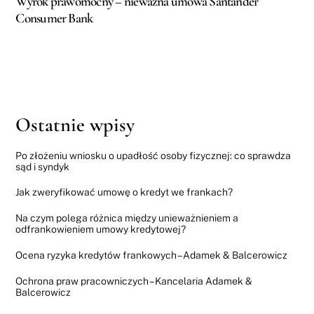
Wyrok prawomocny – nieważna umowa Santander
Consumer Bank
Ostatnie wpisy
Po złożeniu wniosku o upadłość osoby fizycznej: co sprawdza
sąd i syndyk
Jak zweryfikować umowę o kredyt we frankach?
Na czym polega różnica między unieważnieniem a
odfrankowieniem umowy kredytowej?
Ocena ryzyka kredytów frankowych – Adamek & Balcerowicz
Ochrona praw pracowniczych – Kancelaria Adamek &
Balcerowicz