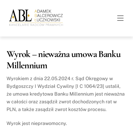
Skip
to
Men
content
Wyrok – nieważna umowa Banku
Millennium
Wyrokiem z dnia 22.05.2024 r. Sąd Okręgowy w
Bydgoszczy I Wydział Cywilny [I C 1064/23] ustalił,
że umowa kredytowa Banku Millennium jest nieważna
w całości oraz zasądził zwrot dochodzonych rat w
PLN, a także zasądził zwrot kosztów procesu.
Wyrok jest nieprawomocny.