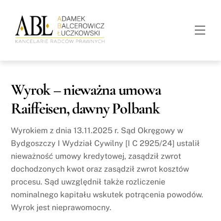
Skip
to
Men
content
Wyrok – nieważna umowa
Raiffeisen, dawny Polbank
Wyrokiem z dnia 13.11.2025 r. Sąd Okręgowy w
Bydgoszczy I Wydział Cywilny [I C 2925/24] ustalił
nieważność umowy kredytowej, zasądził zwrot
dochodzonych kwot oraz zasądził zwrot kosztów
procesu. Sąd uwzględnił także rozliczenie
nominalnego kapitału wskutek potrącenia powodów.
Wyrok jest nieprawomocny.