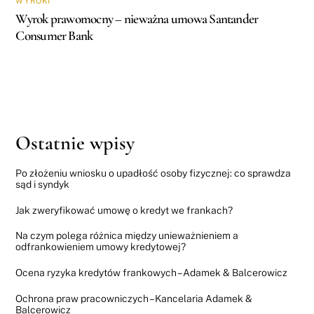
WYROKI
Wyrok prawomocny – nieważna umowa Santander
Consumer Bank
Ostatnie wpisy
Po złożeniu wniosku o upadłość osoby fizycznej: co sprawdza
sąd i syndyk
Jak zweryfikować umowę o kredyt we frankach?
Na czym polega różnica między unieważnieniem a
odfrankowieniem umowy kredytowej?
Ocena ryzyka kredytów frankowych – Adamek & Balcerowicz
Ochrona praw pracowniczych – Kancelaria Adamek &
Balcerowicz